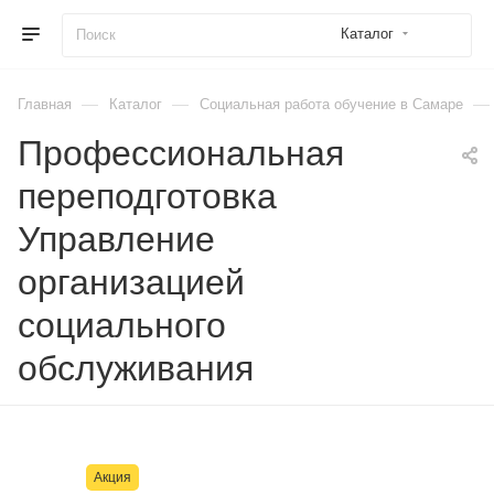
Каталог
—
—
—
Главная
Каталог
Социальная работа обучение в Самаре
Профессиональная
переподготовка
Управление
организацией
социального
обслуживания
Акция