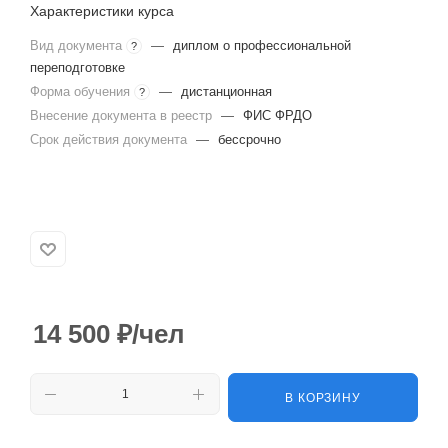
Характеристики курса
Вид документа
—
диплом о профессиональной
?
переподготовке
Форма обучения
—
дистанционная
?
Внесение документа в реестр
—
ФИС ФРДО
Срок действия документа
—
бессрочно
14 500
₽
/чел
В КОРЗИНУ