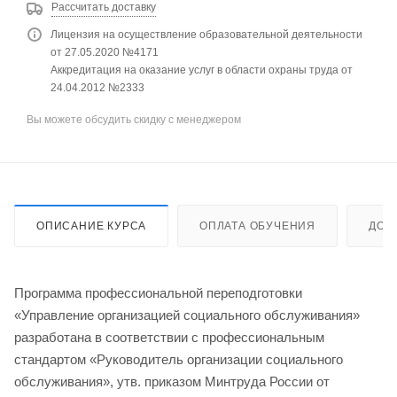
Рассчитать доставку
Лицензия на осуществление образовательной деятельности
от 27.05.2020 №4171
Аккредитация на оказание услуг в области охраны труда от
24.04.2012 №2333
Вы можете обсудить скидку с менеджером
ОПИСАНИЕ КУРСА
ОПЛАТА ОБУЧЕНИЯ
ДОС
Программа профессиональной переподготовки
«Управление организацией социального обслуживания»
разработана в соответствии с профессиональным
стандартом «Руководитель организации социального
обслуживания», утв. приказом Минтруда России от