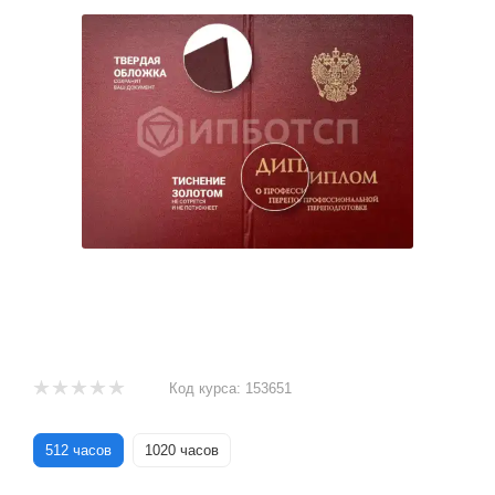
Код курса:
153651
512 часов
1020 часов