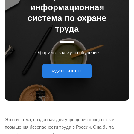
информационная
система по охране
труда
Оформите заявку на обучение
ЗАДАТЬ ВОПРОС
Это система, созданная для упрощения процессов и
повышения безопасности труда в России. Она была