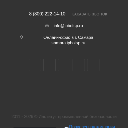
8 (800) 222-14-10
ЗАКАЗАТЬ ЗВОНОК
info@ipbotsp.ru
Онлайн-офис в г. Самара
samara.ipbotsp.ru
2011 - 2026 © Институт промышленной безопасности