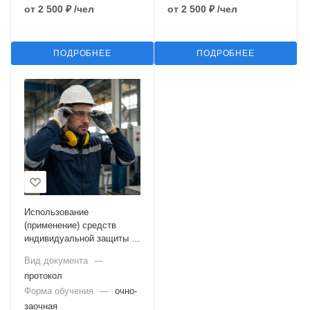
от
2 500 ₽
/чел
от
2 500 ₽
/чел
ПОДРОБНЕЕ
ПОДРОБНЕЕ
Использование
(применение) средств
индивидуальной защиты (с
тестированием в ЕИСОТ)
Вид документа
—
протокол
Форма обучения
—
очно-
заочная