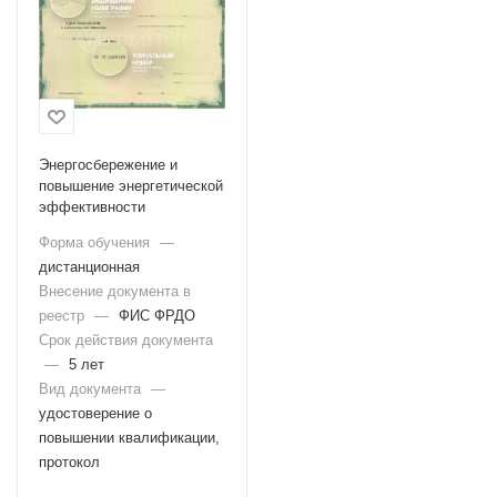
Энергосбережение и
повышение энергетической
эффективности
Форма обучения
—
дистанционная
Внесение документа в
реестр
—
ФИС ФРДО
Срок действия документа
—
5 лет
Вид документа
—
удостоверение о
повышении квалификации,
протокол