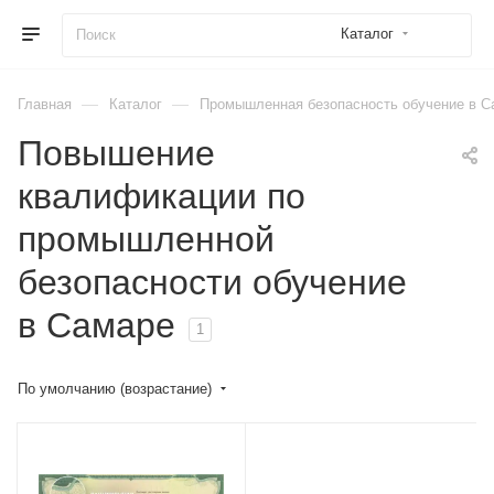
Каталог
—
—
Главная
Каталог
Промышленная безопасность обучение в С
Повышение
квалификации по
промышленной
безопасности обучение
в Самаре
1
По умолчанию (возрастание)