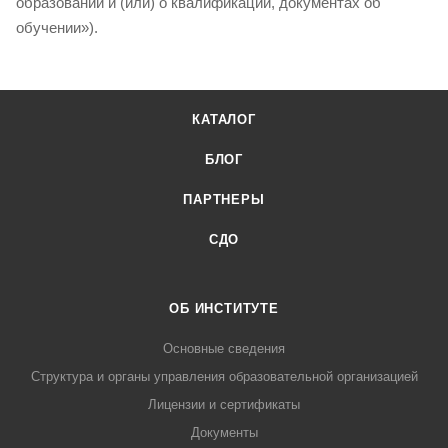
образовании и (или) о квалификации, документах об
обучении»).
КАТАЛОГ
БЛОГ
ПАРТНЕРЫ
СДО
ОБ ИНСТИТУТЕ
Основные сведения
Структура и органы управления образовательной организацией
Лицензии и сертификаты
Документы