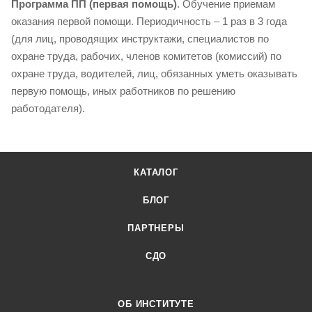
Программа ПП (первая помощь)
. Обучение приемам
оказания первой помощи. Периодичность – 1 раз в 3 года
(для лиц, проводящих инструктажи, специалистов по
охране труда, рабочих, членов комитетов (комиссий) по
охране труда, водителей, лиц, обязанных уметь оказывать
первую помощь, иных работников по решению
работодателя).
КАТАЛОГ
БЛОГ
ПАРТНЕРЫ
СДО
ОБ ИНСТИТУТЕ