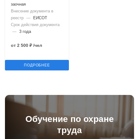
заочная
Внесение документа в
реестр
—
ЕИСОТ
Срок действия документа
—
3 года
от
2 500 ₽
/чел
ПОДРОБНЕЕ
Обучение по охране
труда