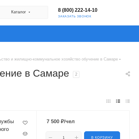
8 (800) 222-14-10
Каталог
ЗАКАЗАТЬ ЗВОНОК
ьство и жилищно-коммунальное хозяйство обучение в Самаре
чение в Самаре
2
службы
7 500
₽
/чел
ного
В КОРЗИНУ