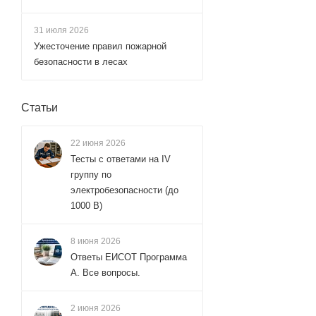
31 июля 2026
Ужесточение правил пожарной
безопасности в лесах
Статьи
22 июня 2026
Тесты с ответами на IV
группу по
электробезопасности (до
1000 В)
8 июня 2026
Ответы ЕИСОТ Программа
А. Все вопросы.
2 июня 2026