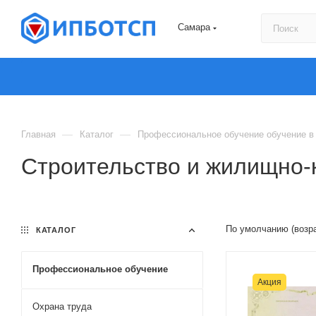
Самара
—
—
Главная
Каталог
Профессиональное обучение обучение в
Строительство и жилищно-
По умолчанию (возр
КАТАЛОГ
Профессиональное обучение
Акция
Охрана труда