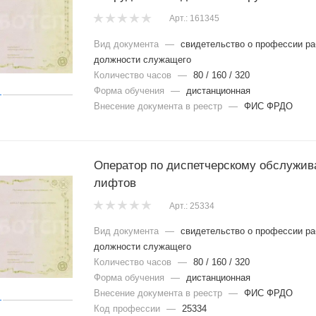
Арт.: 161345
Вид документа
—
свидетельство о профессии ра
должности служащего
Количество часов
—
80 / 160 / 320
Форма обучения
—
дистанционная
Внесение документа в реестр
—
ФИС ФРДО
Оператор по диспетчерскому обслужи
лифтов
Арт.: 25334
Вид документа
—
свидетельство о профессии ра
должности служащего
Количество часов
—
80 / 160 / 320
Форма обучения
—
дистанционная
Внесение документа в реестр
—
ФИС ФРДО
Код профессии
—
25334