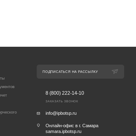
ПОДПИСАТЬСЯ НА РАССЫЛКУ
аты
ументов
8 (800) 222-14-10
ычет
ЗАКАЗАТЬ ЗВОНОК
рческого
info@ipbotsp.ru
Онлайн-офис в г. Самара
samara.ipbotsp.ru