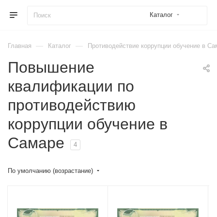
Каталог
—
—
Главная
Каталог
Противодействие коррупции обучение в Са
Повышение
квалификации по
противодействию
коррупции обучение в
Самаре
4
По умолчанию (возрастание)