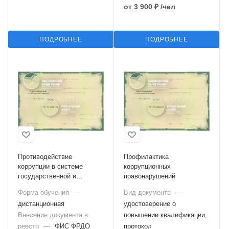
от
3 900 ₽
/чел
ПОДРОБНЕЕ
ПОДРОБНЕЕ
Противодействие
Профилактика
коррупции в системе
коррупционных
государственной и
правонарушений
муниципальной службы
Форма обучения
—
Вид документа
—
дистанционная
удостоверение о
Внесение документа в
повышении квалификации,
реестр
—
ФИС ФРДО
протокол