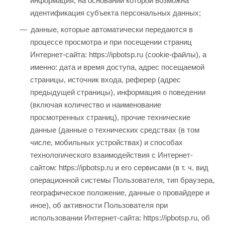
информация, на основании которой возможна
идентификация субъекта персональных данных;
данные, которые автоматически передаются в
процессе просмотра и при посещении страниц
Интернет-сайта: https://ipbotsp.ru (cookie-файлы), а
именно: дата и время доступа, адрес посещаемой
страницы, источник входа, реферер (адрес
предыдущей страницы), информация о поведении
(включая количество и наименование
просмотренных страниц), прочие технические
данные (данные о технических средствах (в том
числе, мобильных устройствах) и способах
технологического взаимодействия с Интернет-
сайтом: https://ipbotsp.ru и его сервисами (в т. ч. вид
операционной системы Пользователя, тип браузера,
географическое положение, данные о провайдере и
иное), об активности Пользователя при
использовании Интернет-сайта: https://ipbotsp.ru, об