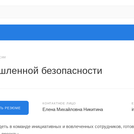
сии
шленной безопасности
КОНТАКТНОЕ ЛИЦО
E
ТЬ РЕЗЮМЕ
Елена Михайловна Никитина
i
еть в команде инициативных и вовлеченных сотрудников, гото
 проекты.