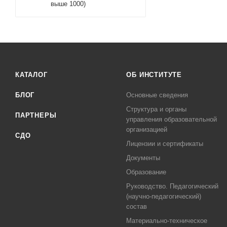
выше 1000)
КАТАЛОГ
ОБ ИНСТИТУТЕ
БЛОГ
Основные сведения
Структура и органы
ПАРТНЕРЫ
управления образовательной
организацией
СДО
Лицензии и сертификаты
Документы
Образование
Руководство. Педагогический
(научно-педагогический)
состав
Материально-техническое