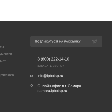
ПОДПИСАТЬСЯ НА РАССЫЛКУ
аты
ументов
8 (800) 222-14-10
ычет
ЗАКАЗАТЬ ЗВОНОК
рческого
info@ipbotsp.ru
Онлайн-офис в г. Самара
samara.ipbotsp.ru