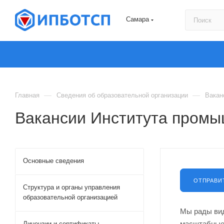
Самара
—
—
Главная
Сведения об образовательной организации
Вакан
Вакансии Института промы
Основные сведения
ОТПРАВИ
Структура и органы управления
образовательной организацией
Мы рады вид
масштабные
Лицензии и сертификаты