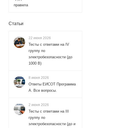
правила
Статьи
22 июня 2026
Тесты с ответами на IV
группу по
электробезопасности (до
1000 В)
8 июня 2026
Ответы ЕИСОТ Программа
А. Все вопросы.
2 июня 2026
Тесты с ответами на III
группу по
электробезопасности (до и