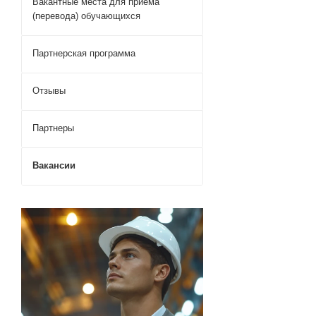
Вакантные места для приема
(перевода) обучающихся
Партнерская программа
Отзывы
Партнеры
Вакансии