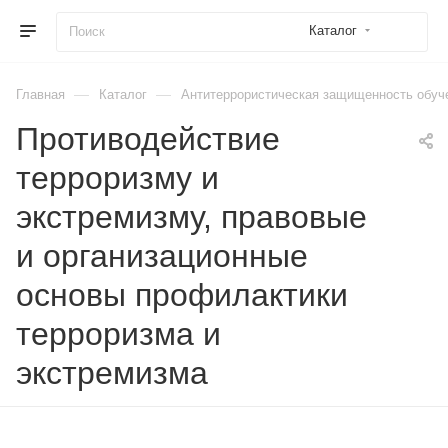
Каталог
—
—
Главная
Каталог
Антитеррористическая защищенность обуч
Противодействие
терроризму и
экстремизму, правовые
и организационные
основы профилактики
терроризма и
экстремизма