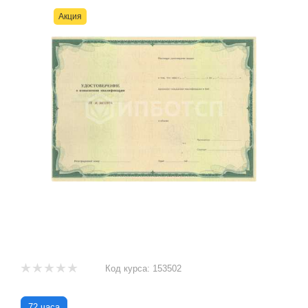
Акция
Код курса:
153502
72 часа