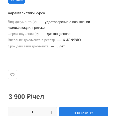
Характеристики курса
Вид документа
—
удостоверение о повышении
?
квалификации, протокол
Форма обучения
—
дистанционная
?
Внесение документа в реестр
—
ФИС ФРДО
Срок действия документа
—
5 лет
3 900
₽
/чел
В КОРЗИНУ