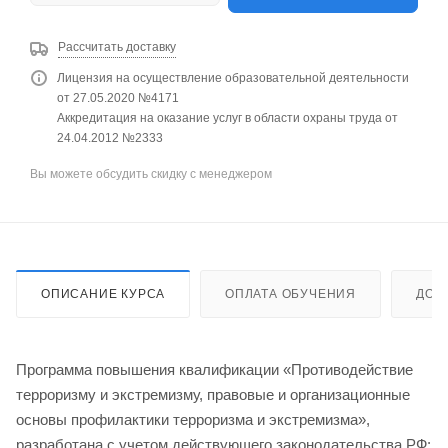
Рассчитать доставку
Лицензия на осуществление образовательной деятельности
от 27.05.2020 №4171
Аккредитация на оказание услуг в области охраны труда от
24.04.2012 №2333
Вы можете обсудить скидку с менеджером
ОПИСАНИЕ КУРСА
ОПЛАТА ОБУЧЕНИЯ
ДОС
Программа повышения квалификации «Противодействие
терроризму и экстремизму, правовые и организационные
основы профилактики терроризма и экстремизма»,
разработана с учетом действующего законодательства РФ: